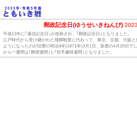
郵政記念日(ゆうせいきねんび)
202
平成13年に｢逓信記念日｣が改称され、｢郵政記念日｣となりました。
江戸時代から受け継がれた飛脚制度に代わって、東京、京都、大阪と
ようになったのが旧暦の明治4年(1871年)3月1日、新暦の4月20
から一週間は｢郵便週間｣と｢切手趣味週間｣となりました。