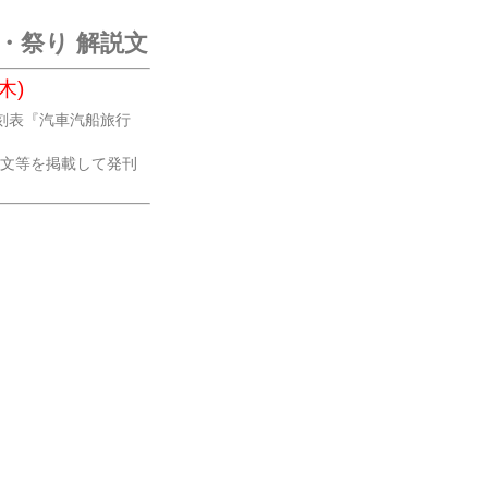
・祭り 解説文
木)
時刻表『汽車汽船旅行
文等を掲載して発刊