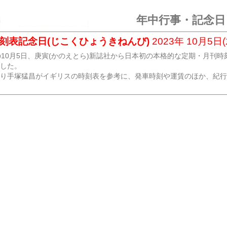
年中行事・記念日
刻表記念日(じこくひょうきねんび)
2023年 10月5日(
年)の10月5日、庚寅(かのえとら)新誌社から日本初の本格的な定期・月刊
した。
り手塚猛昌がイギリスの時刻表を参考に、発車時刻や運賃のほか、紀行